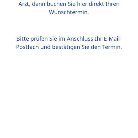
Arzt, dann buchen Sie hier direkt Ihren
Wunschtermin.
Bitte prüfen Sie im Anschluss Ihr E-Mail-
Postfach und bestätigen Sie den Termin.
Termin absagen
Falls Sie einen vereinbarten Termin nicht wahrnehmen können,
bitten wir um eine frühzeitige Absage über WhatsApp.